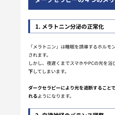
1. メラトニン分泌の正常化
「メラトニン」は睡眠を誘導するホルモ
されます。
しかし、夜遅くまでスマホやPCの光を浴
下
してしまいます。
ダークセラピーにより光を遮断すること
れる
ようになります。
2. 自律神経のバランス調整