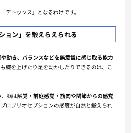
の「デトックス」となるわけです。
ション
」を鍛えらえられる
置や動き、バランスなどを無意識に感じ取る能力
でも腕を上げたり足を動かしたりできるのは、こ
め、脳は
触覚・前庭感覚・筋肉や関節からの感覚
、プロプリオセプションの感度が自然と鍛えられ