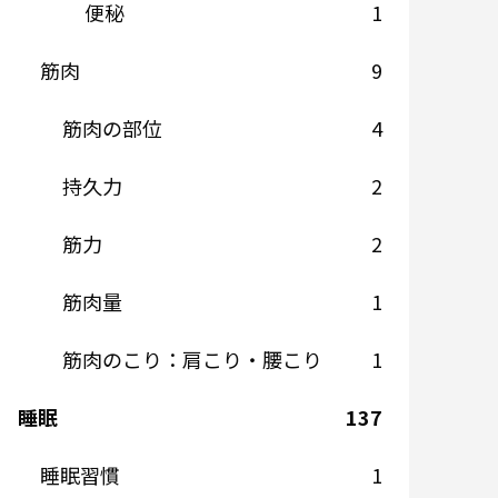
便秘
1
筋肉
9
筋肉の部位
4
持久力
2
筋力
2
筋肉量
1
筋肉のこり：肩こり・腰こり
1
睡眠
137
睡眠習慣
1