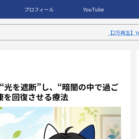
プロフィール
YouTube
【2万再生】YouTube：不眠症が治
“光を遮断”し、“暗闇の中で過ご
康を回復させる療法