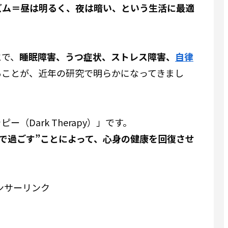
ズム＝昼は明るく、夜は暗い、という生活に最適
とで、
睡眠障害、うつ症状、ストレス障害、
自律
る
ことが、近年の研究で明らかになってきまし
Dark Therapy）」です。
中で過ごす”ことによって、心身の健康を回復させ
ンサーリンク