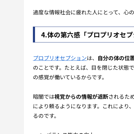
過度な情報社会に疲れた人にとって、心
4.体の第六感「
プロプリオセプ
プロプリオセプション
は、
自分の体の位
のことです。たとえば、目を閉じた状態
の感覚が働いているからです。
暗闇では
視覚からの情報が遮断
されるた
により頼るようになります。これにより
るのです。