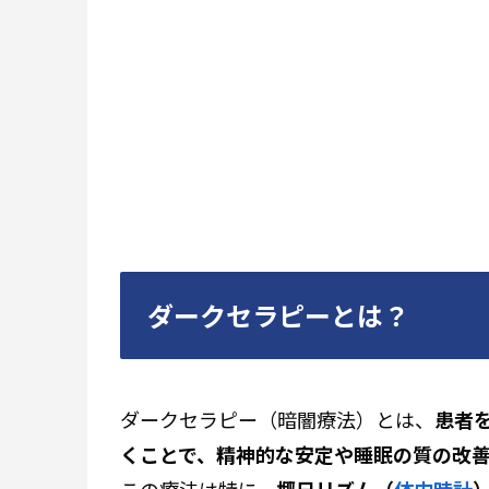
ダークセラピーとは？
ダークセラピー（暗闇療法）とは、
患者
くことで、精神的な安定や睡眠の質の改
この療法は特に、
概日リズム（
体内時計