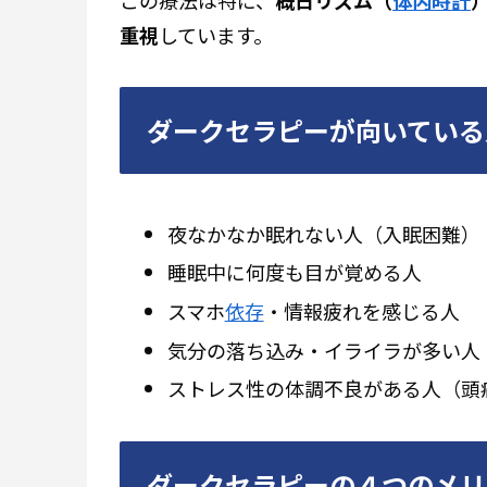
重視
しています。
ダークセラピーが向いている
夜なかなか眠れない人（入眠困難）
睡眠中に何度も目が覚める人
スマホ
依存
・情報疲れを感じる人
気分の落ち込み・イライラが多い人
ストレス性の体調不良がある人（頭
ダークセラピーの４つのメリ