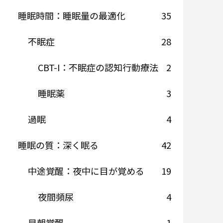
睡眠時間：睡眠量の最適化
35
不眠症
28
CBT-I：不眠症の認知行動療法
2
睡眠薬
3
過眠
4
睡眠の質：深く眠る
42
中途覚醒：夜中に目が覚める
19
夜間頻尿
4
早朝覚醒
1