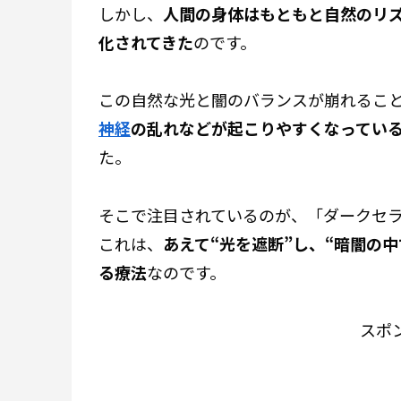
しかし、
人間の身体はもともと自然のリ
化されてきた
のです。
この自然な光と闇のバランスが崩れるこ
神経
の乱れなどが起こりやすくなってい
た。
そこで注目されているのが、「ダークセラピー（
これは、
あえて“光を遮断”し、“暗闇の
る療法
なのです。
スポ