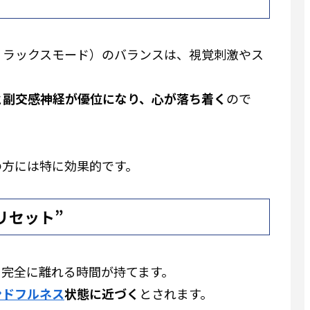
リラックスモード）のバランスは、視覚刺激やス
と副交感神経が優位になり、心が落ち着く
ので
の方には特に効果的です。
リセット”
ら完全に離れる時間が持てます。
ンドフルネス
状態に近づく
とされます。